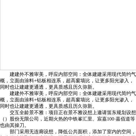
建建外不雅审美，呼应内部空间：全体建建采用现代简约气
概，立面由涂料+铝板相连系，超高窗墙比，让更多阳光渗入，
同时也让建建更通透，更具质感且历久弥新。
建建外不雅审美，呼应内部空间：全体建建采用现代简约气
概，立面由涂料+铝板相连系，超高窗墙比，让更多阳光渗入，
同时也让建建更通透，更具质感且历久弥新。
交互全龄景不雅：项目正在景不雅设想上邀请笛东规划设想
（）股份无限公司，近期火热的中铁峯汇里、宸嘉100·嘉佰道等
也由其操刀。
部门采用无连廊设想，降低公共面积，添加了室内的空间，