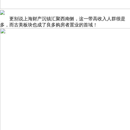
更别说上海财产沉镇汇聚西南侧，这一带高收入人群很是
多，而古美板块也成了良多购房者置业的首域！