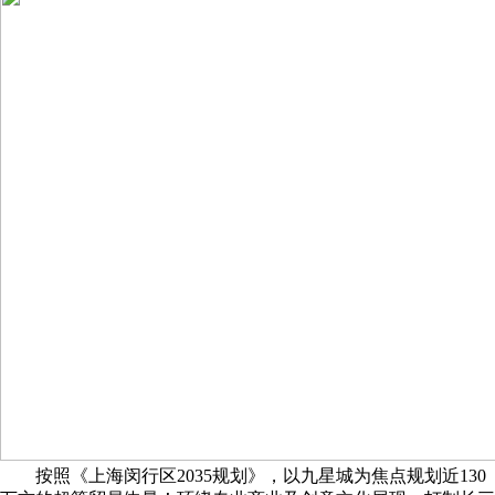
按照《上海闵行区2035规划》，以九星城为焦点规划近130