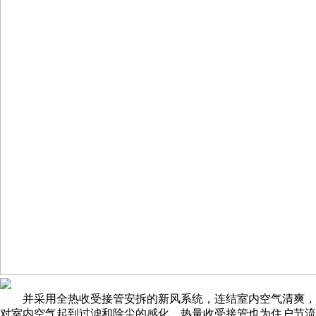
并采用全热收受接管安拆的新风系统，连结室内空气清爽，
对室内空气起到过滤和除尘的感化。热量收受接管也为住户节流