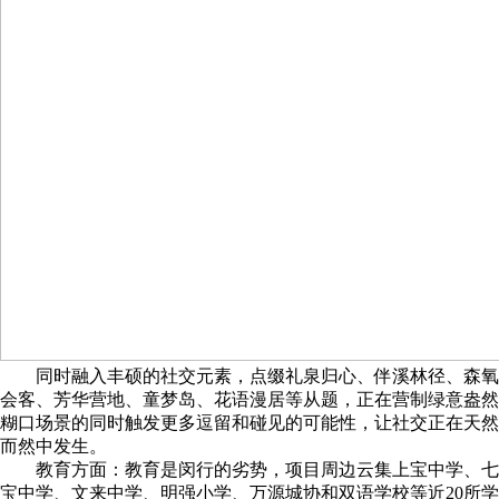
同时融入丰硕的社交元素，点缀礼泉归心、伴溪林径、森氧
会客、芳华营地、童梦岛、花语漫居等从题，正在营制绿意盎然
糊口场景的同时触发更多逗留和碰见的可能性，让社交正在天然
而然中发生。
教育方面：教育是闵行的劣势，项目周边云集上宝中学、七
宝中学、文来中学、明强小学、万源城协和双语学校等近20所学