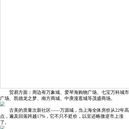
贸易方面：周边有万象城、爱琴海购物广场、七宝万科城市
广场、凯德龙之梦、南方商城、中庚漫逛城等茂盛商场。
古美的质量次新社区——万源城，当上海全体房价从22年高
点，遍及回落跨越17%，它不只不贬价，以至还略微逆市上涨
了。