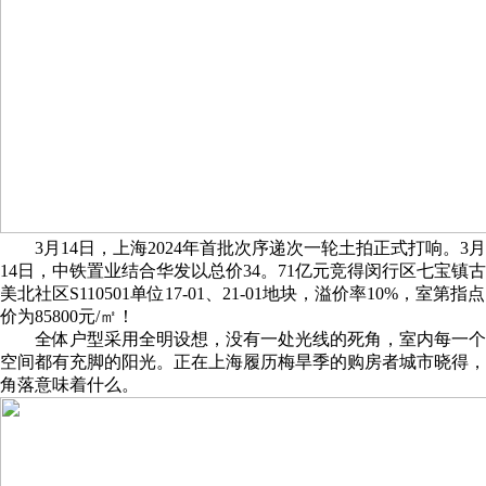
3月14日，上海2024年首批次序递次一轮土拍正式打响。3月
14日，中铁置业结合华发以总价34。71亿元竞得闵行区七宝镇古
美北社区S110501单位17-01、21-01地块，溢价率10%，室第指点
价为85800元/㎡！
全体户型采用全明设想，没有一处光线的死角，室内每一个
空间都有充脚的阳光。正在上海履历梅旱季的购房者城市晓得，
角落意味着什么。