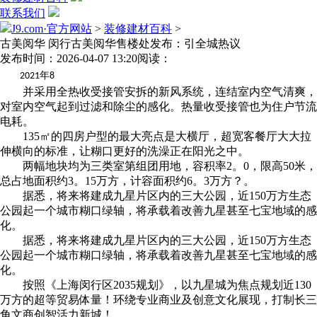
联系我们
J9.com·官方网站
>
装修建材百科
>
古美阅华 闵行古美阅华售楼处发布：引全城热议
发布时间：2026-04-07 13:20
阅读：
年
2021
8
并采用全热收受接管安拆的新风系统，连结室内空气清爽，
对室内空气起到过滤和除尘的感化。热量收受接管也为住户节流
电耗。
135㎡的四房户型的最大亮点是大横厅，超宽客餐厅大大拉
伸横向的标准，让糊口更好的洗澡正在阳光之中。
两幅地块均为三类室第组团用地，容积率2。0，限高50米，
总占地面积约3。15万方，计容面积约6。3万方？。
据悉，将来将建成九星片区内的三大公园，近150万方生态
公园起一个城市糊口绿轴，将承载着改善九星甚至七宝地域的感
化。
据悉，将来将建成九星片区内的三大公园，近150万方生态
公园起一个城市糊口绿轴，将承载着改善九星甚至七宝地域的感
化。
按照《上海闵行区2035规划》，以九星城为焦点规划近130
万方的超等贸易体量！环绕专业商业及创意文化展现，打制长三
角文商创智活力新城！