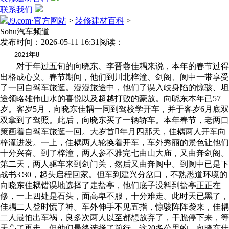
联系我们
J9.com·官方网站
>
装修建材百科
>
Sohu汽车频道
发布时间：2026-05-11 16:31
阅读：
年
2021
8
对于年过五旬的向晓东、李晋蓉佳耦来说，本年的春节过得
出格成心义。春节期间，他们到川北梓潼、剑阁、阆中一带享受
了一回自驾车旅逛。漫漫旅途中，他们了误入歧身陷的惊骇、坦
途领略雄伟山水的喜悦以及超越打败的豪放。向晓东本年已57
岁。客岁5月，向晓东佳耦一同到驾校学开车，并于客岁6月底双
双拿到了驾照。此后，向晓东买了一辆轿车。本年春节，老两口
策画着自驾车旅逛一回。大岁首年月四那天，佳耦两人开车向
梓潼进发。一上，佳耦两人轮换着开车，车外秀丽的景色让他们
十分兴奋。到了梓潼，两人参不雅完七曲山大庙，又曲奔剑阁。
第二天，两人驱车来到剑门关，然后又曲奔阆中。到阆中已是下
战书3∶30，起头启程回家。但车到建兴分岔口，不熟悉道环境的
向晓东佳耦错误地选择了走盐亭，他们底子没料到盐亭正正在
修，一上四处是石头，面高卑不服，十分难走。此时天已黑了，
佳耦二人登时慌了神。车外伸手不见五指，惊骇阵阵袭来，佳耦
二人最怕出车祸，良多次两人以至都想放弃了，干脆停下来，等
天亮了再走。但他们最终选择了前行，这20多公里的，向晓东佳