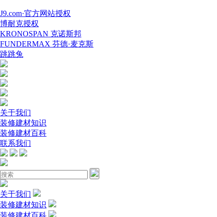
J9.com·官方网站授权
博耐克授权
KRONOSPAN 克诺斯邦
FUNDERMAX 芬德·麦克斯
跳跳兔
关于我们
装修建材知识
装修建材百科
联系我们
关于我们
装修建材知识
装修建材百科