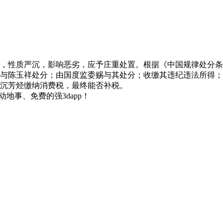
，性质严沉，影响恶劣，应予庄重处置。根据《中国规律处分条
与陈玉祥处分；由国度监委赐与其处分；收缴其违纪违法所得；
沉芳烃缴纳消费税，最终能否补税。
事、免费的强3dapp！