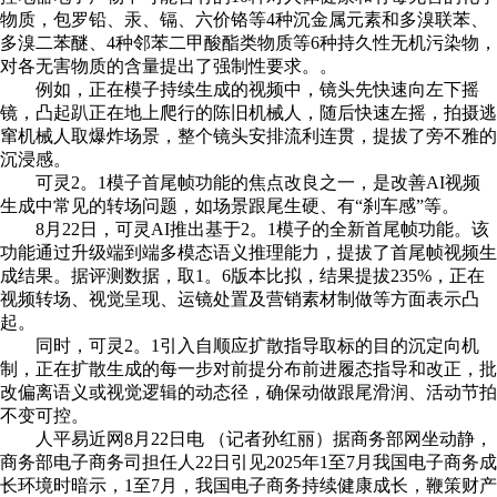
物质，包罗铅、汞、镉、六价铬等4种沉金属元素和多溴联苯、
多溴二苯醚、4种邻苯二甲酸酯类物质等6种持久性无机污染物，
对各无害物质的含量提出了强制性要求。。
例如，正在模子持续生成的视频中，镜头先快速向左下摇
镜，凸起趴正在地上爬行的陈旧机械人，随后快速左摇，拍摄逃
窜机械人取爆炸场景，整个镜头安排流利连贯，提拔了旁不雅的
沉浸感。
可灵2。1模子首尾帧功能的焦点改良之一，是改善AI视频
生成中常见的转场问题，如场景跟尾生硬、有“刹车感”等。
8月22日，可灵AI推出基于2。1模子的全新首尾帧功能。该
功能通过升级端到端多模态语义推理能力，提拔了首尾帧视频生
成结果。据评测数据，取1。6版本比拟，结果提拔235%，正在
视频转场、视觉呈现、运镜处置及营销素材制做等方面表示凸
起。
同时，可灵2。1引入自顺应扩散指导取标的目的沉定向机
制，正在扩散生成的每一步对前提分布前进履态指导和改正，批
改偏离语义或视觉逻辑的动态径，确保动做跟尾滑润、活动节拍
不变可控。
人平易近网8月22日电 （记者孙红丽）据商务部网坐动静，
商务部电子商务司担任人22日引见2025年1至7月我国电子商务成
长环境时暗示，1至7月，我国电子商务持续健康成长，鞭策财产