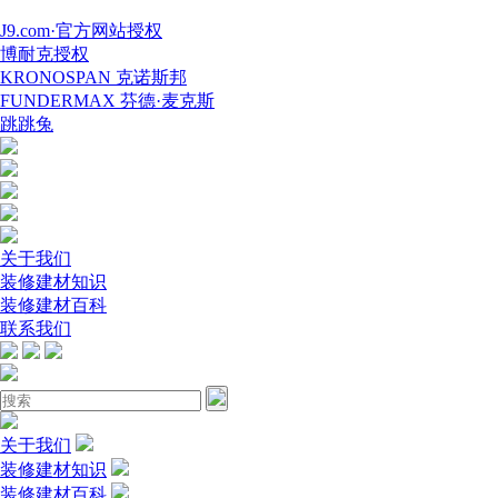
J9.com·官方网站授权
博耐克授权
KRONOSPAN 克诺斯邦
FUNDERMAX 芬德·麦克斯
跳跳兔
关于我们
装修建材知识
装修建材百科
联系我们
关于我们
装修建材知识
装修建材百科