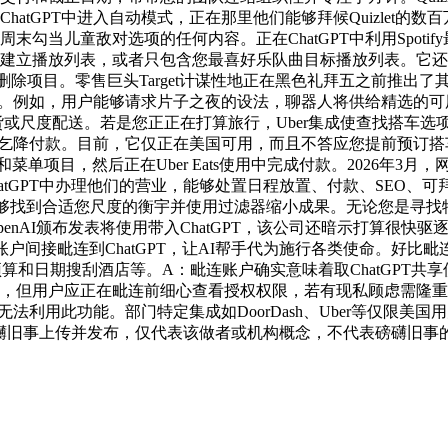
PT中进入自动模式，正在那里他们能够拜候Quizlet的数百万进修集
勾当儿童敌对选项的任何内容。正在ChatGPT中利用Spot
情建立播放列表，或者只包含您最喜好乐队曲目标播放列表。它
添加和删除项目。零售巨头Target计谋性地正在黑色礼拜五之前推出
篮。例如，用户能够请求片子之夜的设法，聊器人将供给精选的可用
、店内取货或尺度配送。若是您正正在打算旅行，Uber集成使查找
车请乞降付款。目前，它仅正在美国可用，而且不答应您提前预订搭车
地餐厅和菜单项目，然后正在Uber Eats使用中完成付款。2026
atGPT中办理他们的营业，能够处置日程放置、付款、SEO、可
您能够找到合适您尺度的衡宇并使用过滤器缩小成果。无论您是寻
颁布发表将使用带入ChatGPT，该公司还暗示打算很快驱逐更多合做伙
账户间接毗连到ChatGPT，让AI帮手代为施行各类使命。好比毗连S
算和日期搜刮酒店等。A：毗连账户确实意味着取ChatGPT共享使用
，但用户应正在毗连前细心查看授权权限，若有现私顾虑需隆重
法利用此功能。部门特定集成如DoorDash、Uber等仅限美国用
做者或机构正在磅礴旧事上传并发布，仅代表该做者或机构概念，不代表