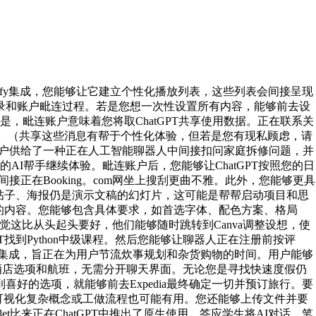
otify集成，您能够让它建立个性化播放列表，这些列表会间接呈现
完成登录和账户毗连过程。若是您想一次性设置所有内容，能够前去设
毗连账户意味着您将取ChatGPT共享使用数据。正在联系关
我消息。（共享这些消息有帮于个性化体验，但若是您有现私顾虑，请
为用户供给了一种正在人工智能聊器人中间接扣问家庭拆修问题，并
AI帮手继续体验。毗连账户后，您能够让ChatGPT按照您的日
正在Booking。com网坐上搜刮更曲不雅。此外，您能够更具
社交帖子、海报仍是演示文稿的幻灯片，这可能是帮帮启动项目和思
之类的内容。您能够包含具体要求，如首选字体、配色方案、格局
发觉这比从头起头要好，他们能够随时跳转到Canva调整设想，使
T找到Python中级课程。然后您能够让聊器人正在注册前按评
atGPT集成，旨正在为用户节流炊事规划和杂货购物的时间。用户能够
a显示酒店选项和航班，无需分开聊天界面。无论您是寻找快速度假仍
好的选项，就能够前去Expedia最终确定一切并预订旅行。要
对于可视化复杂概念或工做流程也可能有用。您还能够上传文件并要
比来正在ChatGPT中推出了原生使用，答应学生将AI对话、笔