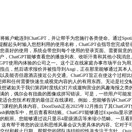
接将账户毗连到ChatGPT，并让帮手为您施行各类使命。通过Sp
然后正在提醒起头时输入您想利用的使用名称，ChatGPT会指导您
喜好的使用，系统会带您到每个使用的登录页面。需要留意的是，
y账户，ChatGPT能够查看您的播放列表、收听汗青和其他小
hatGPT使用内体验的公司之一。这个正在线家庭办事市场平台
指点，然后请求报价并被指导到Angi，正在那里能够通过其本人的
能否但愿酒店接近公共交通。ChatGPT旨正在使这个过程比间接
是平面设想师和任何需要快速生成视觉内容的人的有用东西。无论是
tGPT设想诸如关于我们第四时度线幻灯片或遛狗营业的风趣海报
很少是完满的，偶尔会有扭曲的图像或拼写错误。可是，一些用户可能
发觉适合您技术程度的最佳正在线课程。例如，您能够告诉ChatGP
课程的具体内容。DoorDash正在2025年12月推出了其Ch
sh购物车中，然后查看和结账。ChatGPT能够通过Expedi
航班。您能够通过说只显示4星级酒店等来缩小范畴。一旦看到喜
流程图等。这有帮于将您的设法和思维风暴会议为更具体的内容。它
和截止日期，帮帮您的团队连结组织性并专注于方针。Quizlet