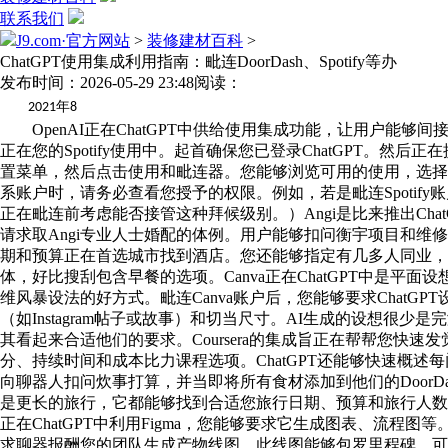
联系我们
J9.com·官方网站
>
装修建材百科
>
ChatGPT使用集成利用指南：毗连DoorDash、Spotify等办
发布时间：2026-05-29 23:48
阅读：
年
2021
8
OpenAI正在ChatGPT中供给使用集成功能，让用户能够间
正在您的Spotify使用中。起首确保您已登录ChatGPT。
置菜单，然后点击使用和毗连器。您能够浏览可用的使用，选择您
系账户时，请务必查看您授予的权限。例如，若是毗连Spotif
正在毗连前考虑能否接管这种拜候级别。）Angi是比来推出C
请求取Angi专业人士婚配的体例。用户能够扣问衡宇项目和维修
期和预算正在首选城市找到酒店。您还能够指定有几多人同业，以及
体，好比搜刮包含早餐的选项。Canva正在ChatGPT中
维风暴设法的好方式。毗连Canva账户后，您能够要求Cha
（如Instagram帖子或故事）和切当尺寸。AI生成的设想
其看起来合适他们的要求。Coursera的集成旨正在帮帮您快速
分、持续时间和成本比力课程选项。ChatGPT还能够快速概述每门
向聊器人扣问炊事打算，并当即将所有食材添加到他们的DoorDa
是更长的旅行，它都能够找到合适您旅行日期、预算和旅行人数的
正在ChatGPT中利用Figma，您能够要求它生成图表、
求聊器报酬您的团队生成产物线图。此线图能够包罗里程碑、可交付