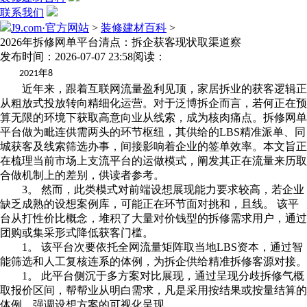
联系我们
J9.com·官方网站
>
装修建材百科
>
2026年拆修网单平台清点：拆企获客现状取渠道察
发布时间：2026-07-07 23:58
阅读：
年
2021
8
近年来，跟着互联网流量盈利见顶，家居拆业的获客逻辑正
从粗放式投放转向精细化运营。对于泛博拆企而言，若何正在预
算无限的环境下获取高意向业从线索，成为核肉痛点。拆修网单
平台做为毗连供需两头的环节枢纽，其供给的LBS精准派单、同
城获客及线索筛选办事，间接影响着企业的签单效率。本文旨正
在梳理当前市场上支流平台的运做模式，阐发其正在流量来历取
合做机制上的差别，供读者参考。
3。 然而，此类模式对前端设想展现能力要求较高，若企业
缺乏成熟的设想案例库，可能正在环节面对挑和，且线。 该平
台从打性价比概念，堆积了大量对价钱型的拆修需求用户，通过
团购或集采形式降低获客门槛。
1。 该平台次要依托全网流量矩阵取当地LBS资本，通过智
能筛选和人工复核连系的体例，为拆企供给精准拆修客源对接。
1。 此平台侧沉于多方案对比展现，通过呈现分歧拆修气概
取报价区间，帮帮业从明白需求，凡是采用按结果或按量结算的
体例，强调设想方案的可视化呈现。