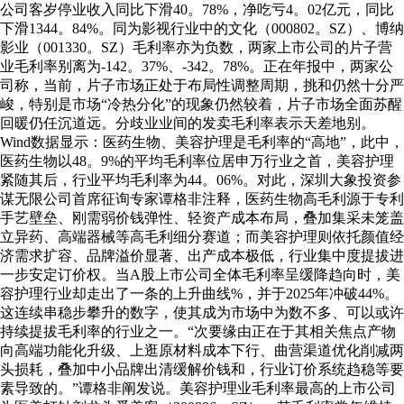
公司客岁停业收入同比下滑40。78%，净吃亏4。02亿元，同比
下滑1344。84%。同为影视行业中的文化（000802。SZ）、博纳
影业（001330。SZ）毛利率亦为负数，两家上市公司的片子营
业毛利率别离为-142。37%、-342。78%。正在年报中，两家公
司称，当前，片子市场正处于布局性调整周期，挑和仍然十分严
峻，特别是市场“冷热分化”的现象仍然较着，片子市场全面苏醒
回暖仍任沉道远。分歧业业间的发卖毛利率表示天差地别。
Wind数据显示：医药生物、美容护理是毛利率的“高地”，此中，
医药生物以48。9%的平均毛利率位居申万行业之首，美容护理
紧随其后，行业平均毛利率为44。06%。对此，深圳大象投资参
谋无限公司首席征询专家谭格非注释，医药生物高毛利源于专利
手艺壁垒、刚需弱价钱弹性、轻资产成本布局，叠加集采未笼盖
立异药、高端器械等高毛利细分赛道；而美容护理则依托颜值经
济需求扩容、品牌溢价显著、出产成本极低，行业集中度提拔进
一步安定订价权。当A股上市公司全体毛利率呈缓降趋向时，美
容护理行业却走出了一条的上升曲线%，并于2025年冲破44%。
这连续串稳步攀升的数字，使其成为市场中为数不多、可以或许
持续提拔毛利率的行业之一。“次要缘由正在于其相关焦点产物
向高端功能化升级、上逛原材料成本下行、曲营渠道优化削减两
头损耗，叠加中小品牌出清缓解价钱和，行业订价系统趋稳等要
素导致的。”谭格非阐发说。美容护理业毛利率最高的上市公司