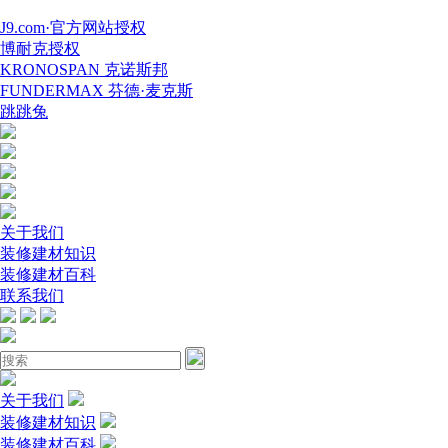
J9.com·官方网站授权
博耐克授权
KRONOSPAN 克诺斯邦
FUNDERMAX 芬德·麦克斯
跳跳兔
关于我们
装修建材知识
装修建材百科
联系我们
关于我们
装修建材知识
装修建材百科