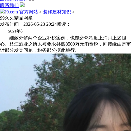
联系我们
J9.com·官方网站
>
装修建材知识
>
99久久精品网坐
发布时间：2026-05-23 20:24
阅读：
年
2021
8
细致分解两个企业补税案例，也能必然程度上消弭上述担
心。枝江酒业之所以被要求补缴8500万元消费税，间接缘由是审
计部分发觉问题，税务部分据此施行。