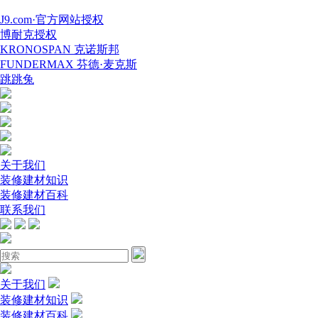
J9.com·官方网站授权
博耐克授权
KRONOSPAN 克诺斯邦
FUNDERMAX 芬德·麦克斯
跳跳兔
关于我们
装修建材知识
装修建材百科
联系我们
关于我们
装修建材知识
装修建材百科