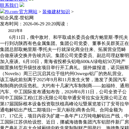
联系我们
J9.com·官方网站
>
装修建材知识
>
铝企风度-世铝网
发布时间：2026-06-29 20:20
阅读：
年
2021
8
6月11日，俄中敌对、和平取成长委员会俄方鲍里斯·季托夫
一行到访陕西有色金属集团。集团公司党委、董事长吴群英正在
集团总部取鲍里斯·季托夫一行就深化商业往来、拓展营业范畴
合做座谈交换并告竣共识。集团公司党委委员、副总司理赵黎明
加入座谈。6月10日，青海省投桥头铝电600kA绿电铝50万吨产
能置换转型升级技改项目举行开工典礼。据外媒报道，诺贝丽斯
（Novelis）周三已沉启其位于纽约州Oswego铝厂的热轧营业。
该工场此前别离于2025年9月和11月发生火警，激发了美国汽车
制制商的供应危机。大约有十几家汽车制制商——如福特、通用
汽车、中工国际发布通知布告，2026年6月11日，公司全资子公
司中工国际工程(江苏)无限公司取华通安哥拉实业无限公司正在
第17届国际根本设备投资取扶植高峰论坛暨展览签订了安哥拉华
通电解铝出产线二期项目(一至六标段)商务合同。合同金额为
17。17亿元，项目内容为扩建一条年产12万吨电解铝出产线，中
工国际江苏供给设想、近日，挪威海德鲁集团汽车铝部件新厂房
量产典礼正在太仓城厢镇中欧先辈制制财产园举行。海德鲁深耕