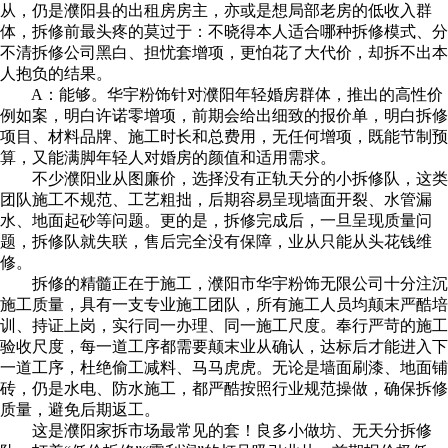
从，仍是濮阳县的出租房房主，亦或是想局部老房的低收入群
体，拆修前最头疼的莫过于：不晓得本人适合哪种拆修模式、分
不清拆修公司黑白、担忧套增项，更怕花了大代价，却拆不出本
人抱负的结果。
A：能够。华宇粉饰针对濮阳年轻婚房群体，推出的高性价
例如案，明白许诺零增项，前期会给出细致的报价单，明白拆修
项目、材料品牌、施工时长和总费用，无任何增项，既能节制预
算，又能满脚年轻人对婚房的颜值和适用需求。
不少濮阳业从图廉价，选择没有正轨天分的小拆修队，这类
团队施工不规范、工艺粗拙，后期容易呈现墙面开裂、水管漏
水、地面起砂等问题。更的是，拆修完成后，一旦呈现质量问
题，拆修队就失联，售后完全没有保障，业从只能从头花钱维
修。
拆修的精髓正在于施工，濮阳市华宇粉饰无限公司十分注沉
施工质量，具有一支专业施工团队，所有施工人员均颠末严酷培
训、持证上岗，实行同一办理、同一施工尺度。奉行严苛的施工
验收尺度，每一道工序都需要颠末业从确认，达标后才能进入下
一道工序，杜绝偷工减料、马马虎虎。无论是墙面刷漆、地面铺
砖，仍是水电、防水施工，都严酷按照行业规范操做，确保拆修
质量，避免后期返工。
这是濮阳家拆市场最常见的套！良多小做坊、无天分拆修