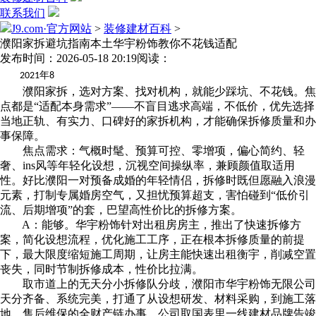
联系我们
J9.com·官方网站
>
装修建材百科
>
濮阳家拆避坑指南本土华宇粉饰教你不花钱适配
发布时间：2026-05-18 20:19
阅读：
年
2021
8
濮阳家拆，选对方案、找对机构，就能少踩坑、不花钱。焦
点都是“适配本身需求”——不盲目逃求高端，不低价，优先选择
当地正轨、有实力、口碑好的家拆机构，才能确保拆修质量和办
事保障。
焦点需求：气概时髦、预算可控、零增项，偏心简约、轻
奢、ins风等年轻化设想，沉视空间操纵率，兼顾颜值取适用
性。好比濮阳一对预备成婚的年轻情侣，拆修时既但愿融入浪漫
元素，打制专属婚房空气，又担忧预算超支，害怕碰到“低价引
流、后期增项”的套，巴望高性价比的拆修方案。
A：能够。华宇粉饰针对出租房房主，推出了快速拆修方
案，简化设想流程，优化施工工序，正在根本拆修质量的前提
下，最大限度缩短施工周期，让房主能快速出租衡宇，削减空置
丧失，同时节制拆修成本，性价比拉满。
取市道上的无天分小拆修队分歧，濮阳市华宇粉饰无限公司
天分齐备、系统完美，打通了从设想研发、材料采购，到施工落
地、售后维保的全财产链办事。公司取国表里一线建材品牌告竣