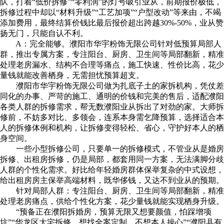
队，打着“低价拆修”“零利润”的灯号吸引业从，前期报价极低，
拆修过程中却以“材料升级”“工艺加项”“户型改动”等来由，不竭
添加费用，最终结算价钱比最后报价超出跨越30%-50%，业从赞
扬无门，只能自认不利。
A：完全能够。濮阳市华宇粉饰无限公司针对低预算局部人
群，推出专属方案，专注阳台、厨房、卫生间等局部翻新，精准
处理老房漏水、结构不合理等痛点，施工快速、性价比高，花少
量钱就能改善栖身，无需担忧预算超支。
濮阳市华宇粉饰无限公司做为扎底子土的家拆机构，凭仗差
同化的办事、严苛的施工、通明的价钱和完美的售后，适配濮阳
各类人群的拆修需求，帮无数濮阳业从拆出了对劲的家。大师拆
修前，不妨多对比、多领会，连系本身需乞降预算，选择适合本
人的拆修体例和机构，让拆修变得轻松、省心，守护好本人的栖
身空间。
一些小型拆修公司，只要单一的拆修模式，不管业从是婚房
拆修、出租房拆修，仍是局部，都套用同一方案，无法满脚分歧
人群的个性化需求。好比给年轻婚房群体保举复杂的中式设想，
给出租房房主保举高端材料，既华侈钱，又达不到业从的预期。
针对局部人群：专注阳台、厨房、卫生间等局部翻新，精准
处理老房痛点，供给个性化方案，花少量钱就能实现栖身升级。
“预备正在濮阳拆婚房，预算无限又想要颜值，怕踩增项
坑”“华龙区大宅拆修，想找全案定制，不想本人操心”“濮阳县有