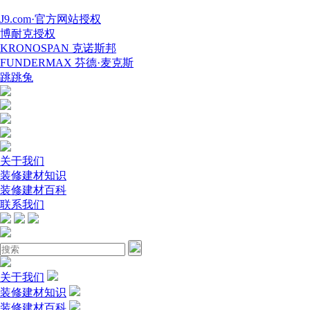
J9.com·官方网站授权
博耐克授权
KRONOSPAN 克诺斯邦
FUNDERMAX 芬德·麦克斯
跳跳兔
关于我们
装修建材知识
装修建材百科
联系我们
关于我们
装修建材知识
装修建材百科