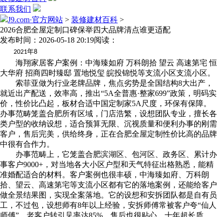
联系我们
J9.com·官方网站
>
装修建材百科
>
2026合肥全屋定制口碑保举四大品牌清点谁更适配
发布时间：2026-05-18 20:19
阅读：
年
2021
8
海翔家居客户案例：中海臻如府 万科朗拾 望云 高速第宅 恒
大华府 招商四时臻邸 置地悦玺 皖投锦悦等支流小区支流小区。
索菲亚做为行业老牌品牌，焦点劣势是全国结构8大出产，
就近出产配送，效率高，推出“5A全普惠·整家699”政策，明码实
价，性价比凸起，板材合适中国定制家5A尺度，环保有保障。
办事范畴笼盖合肥所有区域，门店浩繁，设想团队专业，擅长各
类户型的收纳设想，适合预算无限、沉视质量和便利办事的刚需
客户，售后完美，供给终身，正在合肥全屋定制性价比高的品牌
中很有合作力。
办事范畴上，它笼盖合肥滨湖区、包河区、政务区、累计办
事客户9000+，对当地各大小区户型和天气特征出格熟悉，能精
准婚配适合的材料。客户案例也很丰硕，中海臻如府、万科朗
拾、望云、高速第宅等支流小区都有它的落地案例，还能给客户
做全景结果图，实现全案落地。它的设想和安拆团队都是自有员
工，不过包，设想师有8年以上经验，安拆师傅常被客户夸“仙人
师傅”，老客户转引见率达85%。售后也很贴心，十年超长质