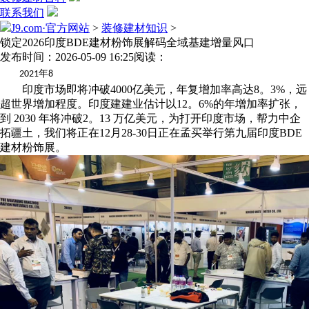
联系我们
J9.com·官方网站
>
装修建材知识
>
锁定2026印度BDE建材粉饰展解码全域基建增量风口
发布时间：2026-05-09 16:25
阅读：
年
2021
8
印度市场即将冲破4000亿美元，年复增加率高达8。3%，远
超世界增加程度。印度建建业估计以12。6%的年增加率扩张，
到 2030 年将冲破2。13 万亿美元，为打开印度市场，帮力中企
拓疆土，我们将正在12月28-30日正在孟买举行第九届印度BDE
建材粉饰展。