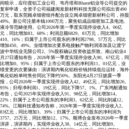
间暗示，应印度铝工业公司、韦丹塔和Bharat铝业等公司提交的
复审申请，全资子公司福建闽发新材料科技无限公司拟出资490
万元，取东莞顾卓细密组件配合设立闽卓细密新材料公司，持股
49%。新公司注册本钱1000万元，聚焦铝成品细密加工及电池、
液冷等范畴使用。公司2026年第一季度实现停业收入4。06亿
元，同比增加83。68%；利润总额6829。83万元，同比增加
410。16%；归属于上市公司股东的净利润2798。57万元，同比
增加450。49%。业绩增加次要系电接触产物利润添加及让渡宁
波中华纸业无限公司2。5%股权确认投资收益所致。南山铝业4
月27日通知布告，2026年第一季度实现停业收入90。67亿元，同
比增加0。95%；归属于上市公司股东的净利润11。01亿元，业
绩变更的次要缘由：演讲期内氧化铝粉价钱持续低位运转，海外
氧化铝粉单吨售价同比下降约50%。东阳光4月27日披露一季
报，公司2026年一季度实现停业收入42。49亿元，同比增加26。
95%；归母净利润1。19亿元，同比下降57。1%。广东鸿猷通知
布告，公司2025年实现停业收入91。98亿元，同比增加14。
22%；归属于上市公司股东的净利润3。62亿元，同比削减12。
74%。江顺科技通知布告称，2026年第一季度实现停业收入2。
83亿元，同比增加3。39%；归属于上市公司股东的净利润为
3757。25万元，同比增加12。17%。顺博合金发布2026年一季度
演讲，演讲期内，实现停业收入38。14亿元，同比增加9。