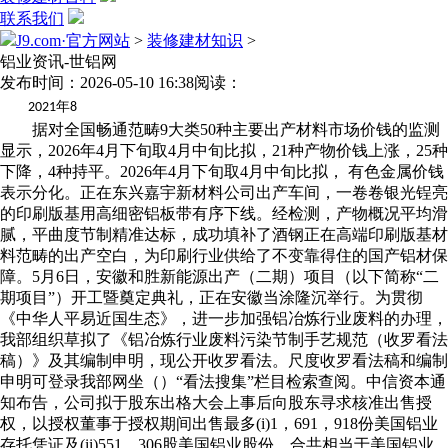
联系我们
J9.com·官方网站
>
装修建材知识
>
铝业资讯-世铝网
发布时间：2026-05-10 16:38
阅读：
年
2021
8
据对全国畅通范畴9大类50种主要出产材料市场价钱的监测
显示，2026年4月下旬取4月中旬比拟，21种产物价钱上涨，25种
下降，4种持平。2026年4月下旬取4月中旬比拟， 有色金属价钱
表示分化。正在东兴嘉宇新材料公司出产车间，一卷卷银光锃亮
的印刷版基用高细密铝板带有序下线。经检测，产物概况平均滑
腻，平曲度节制精准达标，成功填补了酒钢正在高端印刷版基材
料范畴的出产空白，为印刷行业供给了不变靠得住的国产铝材保
障。5月6日，安徽和胜新能源出产（二期）项目（以下简称“二
期项目”）开工暨奠定典礼，正在安徽当涂隆沉举行。为贯彻
《中华人平易近国生态》，进一步加强铝冶炼行业废料的办理，
我部组织草拟了《铝冶炼行业废料污染节制手艺规范（收罗看法
稿）》及其编制申明，现公开收罗看法。尺度收罗看法稿和编制
申明可登录我部网坐（）“看法搜集”栏目检索查阅。中信资本通
知布告，公司拟于股东出格大会上事后向股东寻求核准出售授
权，以授权董事于授权期间出售最多(i)1，691，918份美国铝业
存托凭证及(ii)551，306股美国铝业股份，合共相当于美国铝业